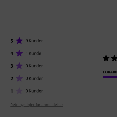
5
9 Kunder
4
1 Kunde
3
0 Kunder
FORARB
2
0 Kunder
1
0 Kunder
Retningslinjer for anmeldelser