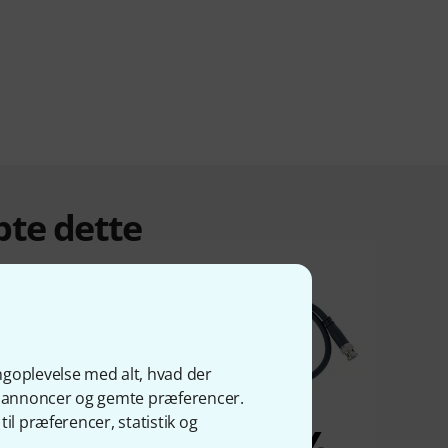
bte dette
ngoplevelse med alt, hvad der
ge annoncer og gemte præferencer.
il præferencer, statistik og