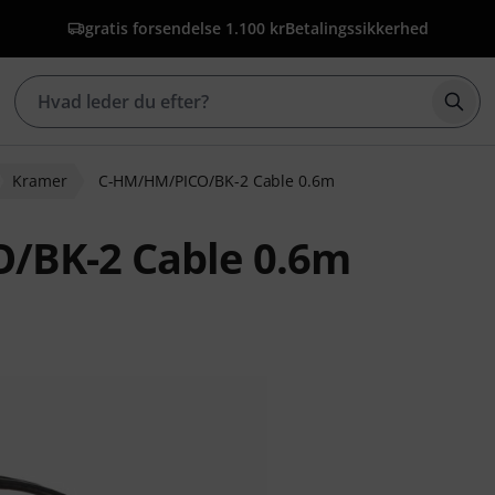
gratis forsendelse 1.100 kr
Betalingssikkerhed
Star
Kramer
C-HM/HM/PICO/BK-2 Cable 0.6m
/BK-2 Cable 0.6m
edømmelser