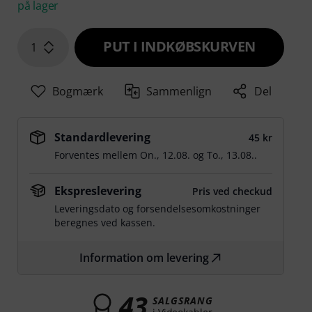
på lager
PUT I INDKØBSKURVEN
1
Bogmærk
Sammenlign
Del
Standardlevering
45 kr
Forventes mellem
On., 12.08.
og
To., 13.08.
.
Ekspreslevering
Pris ved checkud
Leveringsdato og forsendelsesomkostninger
beregnes ved kassen.
Information om levering
43
SALGSRANG