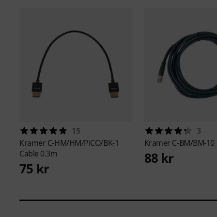
15
3
Kramer
C-HM/HM/PICO/BK-1
Kramer
C-BM/BM-10 
Cable 0.3m
88 kr
75 kr