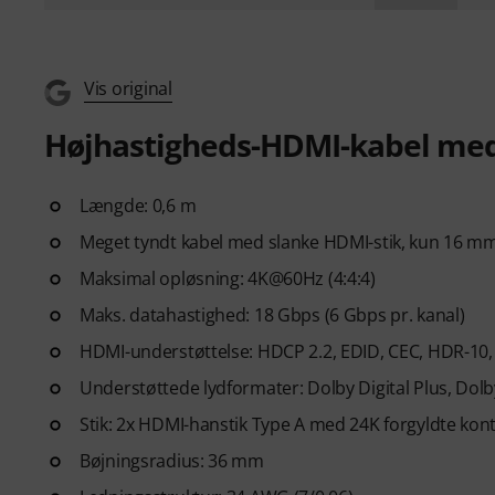
Vis original
Højhastigheds-HDMI-kabel med
Længde: 0,6 m
Meget tyndt kabel med slanke HDMI-stik, kun 16 m
Maksimal opløsning: 4K@60Hz (4:4:4)
Maks. datahastighed: 18 Gbps (6 Gbps pr. kanal)
HDMI-understøttelse: HDCP 2.2, EDID, CEC, HDR-10,
Understøttede lydformater: Dolby Digital Plus, Do
Stik: 2x HDMI-hanstik Type A med 24K forgyldte kon
Bøjningsradius: 36 mm