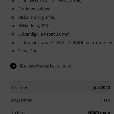
Ledningsstruktur: 34 AWG (7/0,06)
Fortinnet kobber
Afskærmning: 3-fold
Beklædning: PVC
Udvendig diameter: 3,6 mm
Ledermodstand: 34 AWG – 1,08 kOhm/km (maks. ve
Farve: Sort
30 dages-Money Back garanti
30
Fås siden
Juli 2020
salgsenhed
1 stk
To Plug
HDMI male