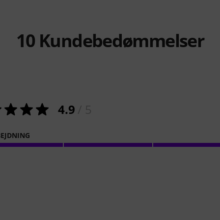
10
Kundebedømmelser
4.9
/ 5
EJDNING