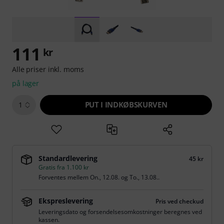
111
kr
Alle priser inkl. moms
på lager
PUT I INDKØBSKURVEN
1
Standardlevering
45 kr
Gratis fra 1.100 kr
Forventes mellem
On., 12.08.
og
To., 13.08.
.
Ekspreslevering
Pris ved checkud
Leveringsdato og forsendelsesomkostninger beregnes ved
kassen.