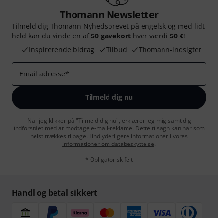
Thomann Newsletter
Tilmeld dig Thomann Nyhedsbrevet på engelsk og med lidt
held kan du vinde en af
50 gavekort
hver værdi
50 €
!
Inspirerende bidrag
Tilbud
Thomann-indsigter
Email adresse
*
Tilmeld dig nu
Når jeg klikker på "Tilmeld dig nu", erklærer jeg mig samtidig
indforstået med at modtage e-mail-reklame. Dette tilsagn kan når som
helst trækkes tilbage. Find yderligere informationer i vores
informationer om databeskyttelse
.
* Obligatorisk felt
Handl og betal sikkert