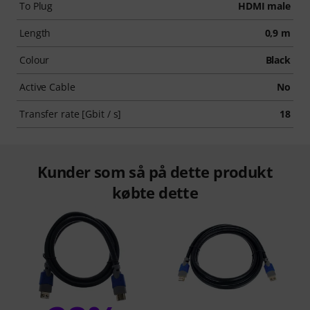
To Plug
HDMI male
Length
0,9 m
Colour
Black
Active Cable
No
Transfer rate [Gbit / s]
18
Kunder som så på dette produkt
købte dette