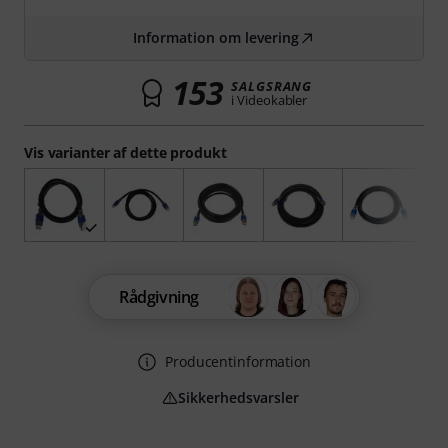
Information om levering
153
SALGSRANG
i Videokabler
Vis varianter af dette produkt
Rådgivning
Producentinformation
Sikkerhedsvarsler