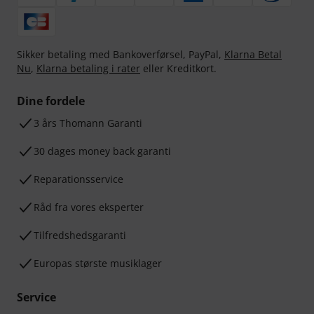
Sikker betaling med Bankoverførsel, PayPal,
Klarna Betal
Nu
,
Klarna betaling i rater
eller Kreditkort.
Dine fordele
3 års Thomann Garanti
30 dages money back garanti
Reparationsservice
Råd fra vores eksperter
Tilfredshedsgaranti
Europas største musiklager
Service