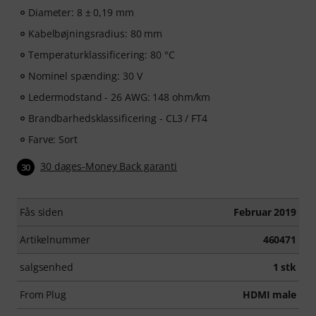
Diameter: 8 ± 0,19 mm
Kabelbøjningsradius: 80 mm
Temperaturklassificering: 80 °C
Nominel spænding: 30 V
Ledermodstand - 26 AWG: 148 ohm/km
Brandbarhedsklassificering - CL3 / FT4
Farve: Sort
30 dages-Money Back garanti
30
Fås siden
Februar 2019
Artikelnummer
460471
salgsenhed
1 stk
From Plug
HDMI male