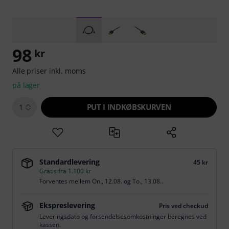
98
kr
Alle priser inkl. moms
på lager
PUT I INDKØBSKURVEN
1
Standardlevering
45 kr
Gratis fra 1.100 kr
Forventes mellem
On., 12.08.
og
To., 13.08.
.
Ekspreslevering
Pris ved checkud
Leveringsdato og forsendelsesomkostninger beregnes ved
kassen.