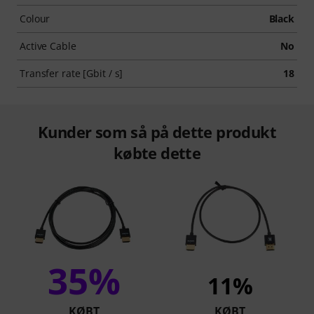
Colour
Black
Active Cable
No
Transfer rate [Gbit / s]
18
Kunder som så på dette produkt
købte dette
35%
11%
KØBT
KØBT