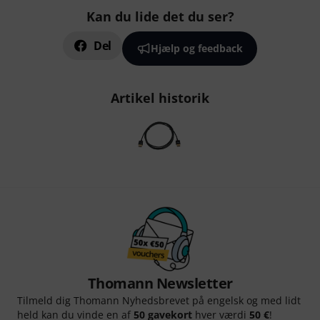
Kan du lide det du ser?
Del
Hjælp og feedback
Artikel historik
Thomann Newsletter
Tilmeld dig Thomann Nyhedsbrevet på engelsk og med lidt
held kan du vinde en af
50 gavekort
hver værdi
50 €
!