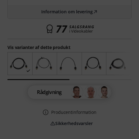
Information om levering
77
SALGSRANG
i Videokabler
Vis varianter af dette produkt
Rådgivning
Producentinformation
Sikkerhedsvarsler