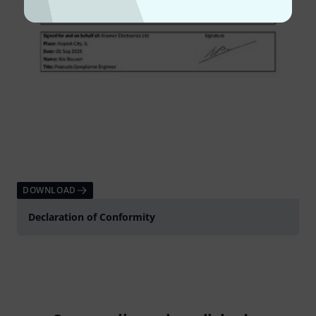
DOWNLOAD
Declaration of Conformity