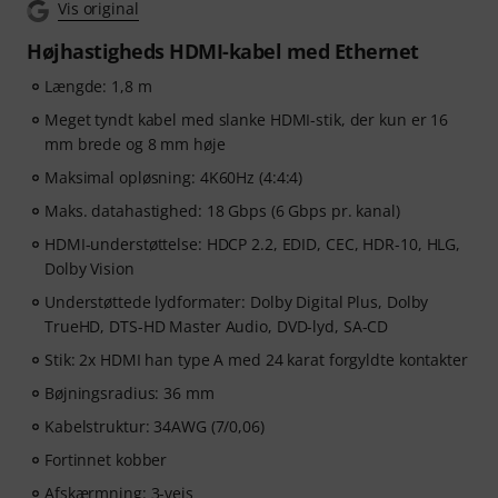
Vis original
Højhastigheds HDMI-kabel med Ethernet
Længde: 1,8 m
Meget tyndt kabel med slanke HDMI-stik, der kun er 16
mm brede og 8 mm høje
Maksimal opløsning: 4K60Hz (4:4:4)
Maks. datahastighed: 18 Gbps (6 Gbps pr. kanal)
HDMI-understøttelse: HDCP 2.2, EDID, CEC, HDR-10, HLG,
Dolby Vision
Understøttede lydformater: Dolby Digital Plus, Dolby
TrueHD, DTS-HD Master Audio, DVD-lyd, SA-CD
Stik: 2x HDMI han type A med 24 karat forgyldte kontakter
Bøjningsradius: 36 mm
Kabelstruktur: 34AWG (7/0,06)
Fortinnet kobber
Afskærmning: 3-vejs