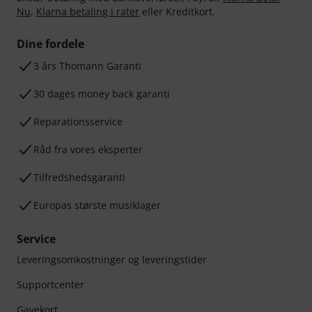
Nu
,
Klarna betaling i rater
eller Kreditkort.
Dine fordele
3 års Thomann Garanti
30 dages money back garanti
Reparationsservice
Råd fra vores eksperter
Tilfredshedsgaranti
Europas største musiklager
Service
Leveringsomkostninger og leveringstider
Supportcenter
Gavekort