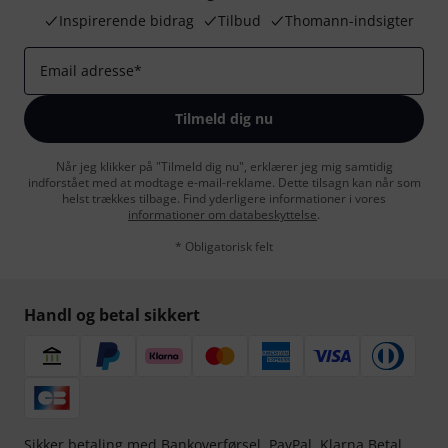
Inspirerende bidrag
Tilbud
Thomann-indsigter
Email adresse
*
Tilmeld dig nu
Når jeg klikker på "Tilmeld dig nu", erklærer jeg mig samtidig
indforstået med at modtage e-mail-reklame. Dette tilsagn kan når som
helst trækkes tilbage. Find yderligere informationer i vores
informationer om databeskyttelse
.
* Obligatorisk felt
Handl og betal sikkert
Sikker betaling med Bankoverførsel, PayPal,
Klarna Betal