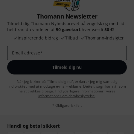
Thomann Newsletter
Tilmeld dig Thomann Nyhedsbrevet på engelsk og med lidt
held kan du vinde en af
50 gavekort
hver værdi
50 €
!
Inspirerende bidrag
Tilbud
Thomann-indsigter
Email adresse
*
Tilmeld dig nu
Når jeg klikker på "Tilmeld dig nu", erklærer jeg mig samtidig
indforstået med at modtage e-mail-reklame. Dette tilsagn kan når som
helst trækkes tilbage. Find yderligere informationer i vores
informationer om databeskyttelse
.
* Obligatorisk felt
Handl og betal sikkert