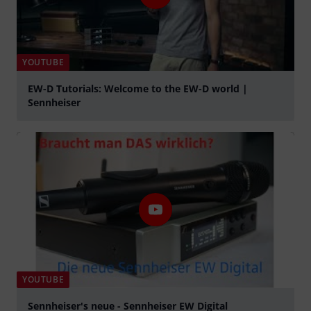
YOUTUBE
EW-D Tutorials: Welcome to the EW-D world |
Sennheiser
afspille
YOUTUBE
Sennheiser's neue - Sennheiser EW Digital