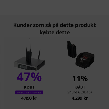
Kunder som så på dette produkt
købte dette
47%
11%
KØBT
KØBT
Shure GLXD16+
PRÆCIS DENNE VARE
4.490 kr
4.299 kr