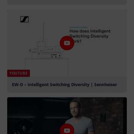
YOUTUBE
EW-D – Intelligent Switching Diversity | Sennheiser
afspille