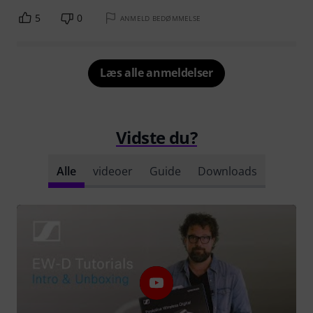
5
0
ANMELD BEDØMMELSE
Læs alle anmeldelser
Vidste du?
Alle
videoer
Guide
Downloads