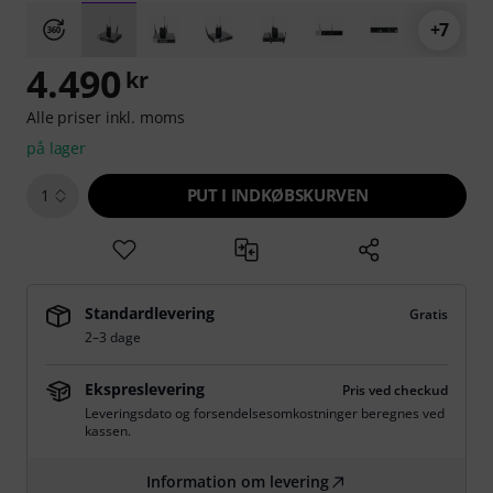
+7
4.490
kr
Alle priser inkl. moms
på lager
PUT I INDKØBSKURVEN
1
Standardlevering
Gratis
2–3 dage
Ekspreslevering
Pris ved checkud
Leveringsdato og forsendelsesomkostninger beregnes ved
kassen.
Information om levering