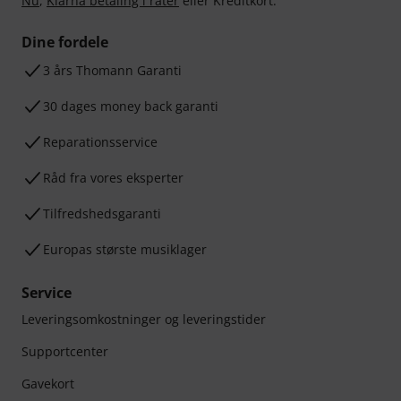
Nu
,
Klarna betaling i rater
eller Kreditkort.
Dine fordele
3 års Thomann Garanti
30 dages money back garanti
Reparationsservice
Råd fra vores eksperter
Tilfredshedsgaranti
Europas største musiklager
Service
Leveringsomkostninger og leveringstider
Supportcenter
Gavekort