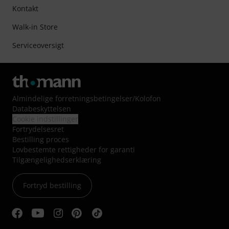
Kontakt
Walk-in Store
Serviceoversigt
Almindelige forretningsbetingelser
/
Kolofon
Databeskyttelsen
Cookie indstillinger
Fortrydelsesret
Bestilling proces
Lovbestemte rettigheder for garanti
Tilgængelighedserklæring
Fortryd bestilling