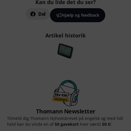
Kan du lide det du ser?
Del
Hjælp og feedback
Artikel historik
Thomann Newsletter
Tilmeld dig Thomann Nyhedsbrevet på engelsk og med lidt
held kan du vinde en af
50 gavekort
hver værdi
50 €
!