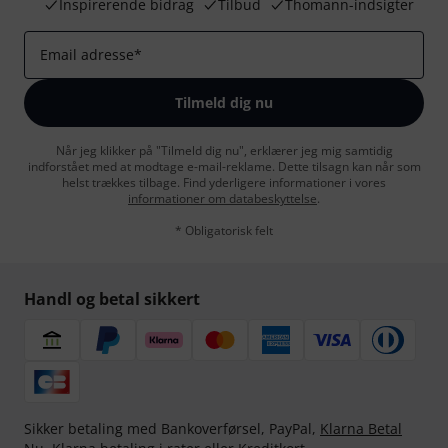
Inspirerende bidrag
Tilbud
Thomann-indsigter
Email adresse
*
Tilmeld dig nu
Når jeg klikker på "Tilmeld dig nu", erklærer jeg mig samtidig
indforstået med at modtage e-mail-reklame. Dette tilsagn kan når som
helst trækkes tilbage. Find yderligere informationer i vores
informationer om databeskyttelse
.
* Obligatorisk felt
Handl og betal sikkert
Sikker betaling med Bankoverførsel, PayPal,
Klarna Betal