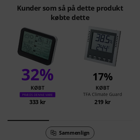
Kunder som så på dette produkt
købte dette
32%
17%
KØBT
KØBT
TFA Climate Guard
PRÆCIS DENNE VARE
333 kr
219 kr
Sammenlign