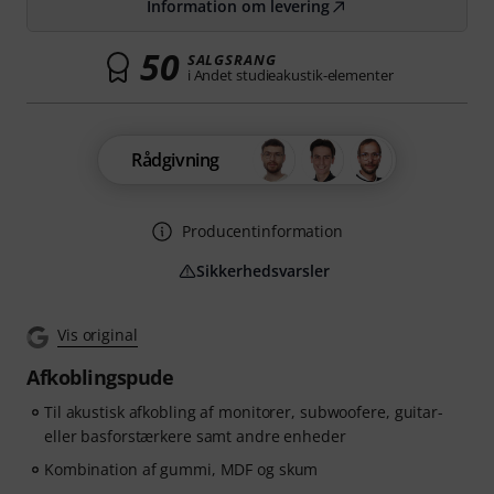
Information om levering
50
SALGSRANG
i Andet studieakustik-elementer
Rådgivning
Producentinformation
Sikkerhedsvarsler
Vis original
Afkoblingspude
Til akustisk afkobling af monitorer, subwoofere, guitar-
eller basforstærkere samt andre enheder
Kombination af gummi, MDF og skum