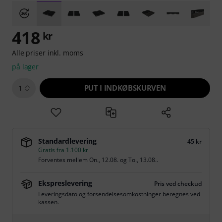
418
kr
Alle priser inkl. moms
på lager
PUT I INDKØBSKURVEN
1
Standardlevering
45 kr
Gratis fra 1.100 kr
Forventes mellem
On., 12.08.
og
To., 13.08.
.
Ekspreslevering
Pris ved checkud
Leveringsdato og forsendelsesomkostninger beregnes ved
kassen.