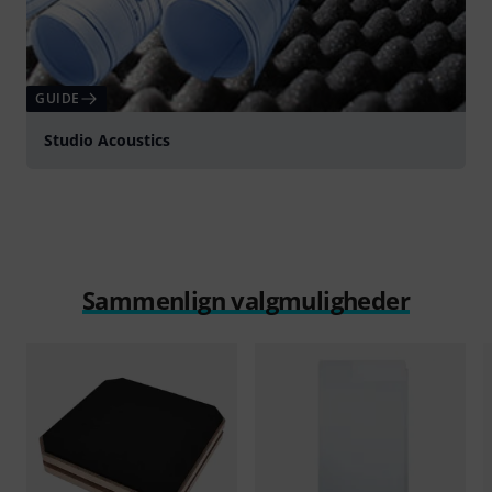
GUIDE
Studio Acoustics
Sammenlign valgmuligheder