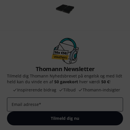
Thomann Newsletter
Tilmeld dig Thomann Nyhedsbrevet på engelsk og med lidt
held kan du vinde en af
50 gavekort
hver værdi
50 €
!
Inspirerende bidrag
Tilbud
Thomann-indsigter
Email adresse
*
Tilmeld dig nu