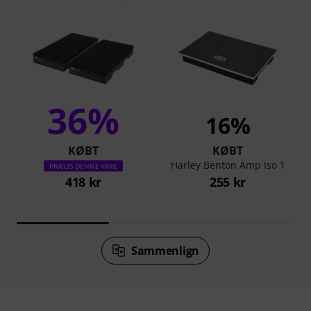
36%
16%
KØBT
KØBT
Harley Benton Amp Iso 1
PRÆCIS DENNE VARE
418 kr
255 kr
Sammenlign