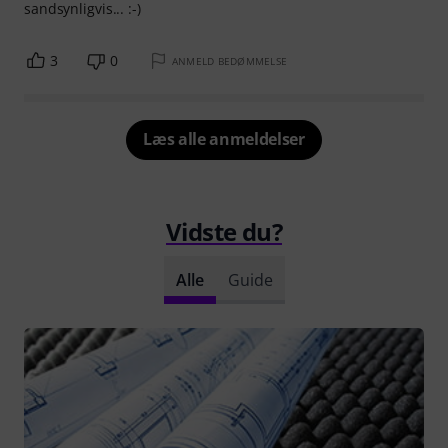
sandsynligvis... :-)
3
0
ANMELD BEDØMMELSE
Læs alle anmeldelser
Vidste du?
Alle
Guide