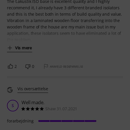
The t.akustik ISO base is excellent quality and I highly
recommend it, I already have 3 different branded isolators
and this is the best both in terms of build quality and value.
Vibration in a laminated wooden floor transferring into the
wooden frame of the house are my main issue but in my
application, these isolators seem to have eliminated a lot of
the problem
Vis mere
2
0
ANMELD BEDØMMELSE
Vis oversættelse
Well made.
S
Shaw 31.07.2021
forarbejdning