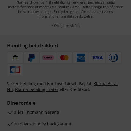
Når jeg klikker på "Tilmeld dig nu", erklærer jeg mig samtidig
indforstået med at modtage e-mail-reklame. Dette tilsagn kan når som
helst trækkes tilbage. Find yderligere informationer i vores
informationer om databeskyttelse
.
* Obligatorisk felt
Handl og betal sikkert
Sikker betaling med Bankoverførsel, PayPal,
Klarna Betal
Nu
,
Klarna betaling i rater
eller Kreditkort.
Dine fordele
3 års Thomann Garanti
30 dages money back garanti