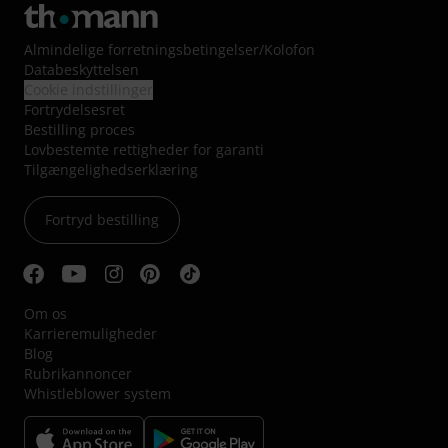
Almindelige forretningsbetingelser
/
Kolofon
Databeskyttelsen
Cookie indstillinger
Fortrydelsesret
Bestilling proces
Lovbestemte rettigheder for garanti
Tilgængelighedserklæring
Fortryd bestilling
Om os
Karrieremuligheder
Blog
Rubrikannoncer
Whistleblower system