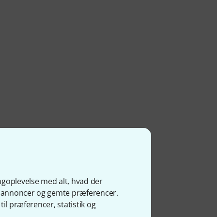
ngoplevelse med alt, hvad der
ge annoncer og gemte præferencer.
il præferencer, statistik og