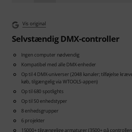
Vis original
Selvstændig DMX-controller
Ingen computer nødvendig
Kompatibel med alle DMX-enheder
Op til 4 DMX-universer (2048 kanaler; tilføjelse kræve
køb, tilgængelig via WTOOLS-appen)
Op til 680 spotlights
Op til 50 enhedstyper
8 enhedsgrupper
6 projekter
15000+ tilgængelige armaturer (3500+ på controller