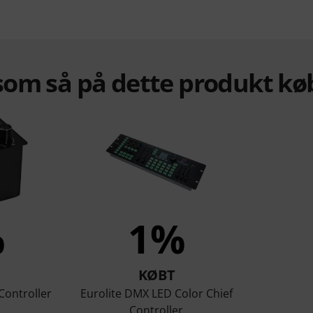
om så på dette produkt kø
%
1%
KØBT
Controller
Eurolite DMX LED Color Chief
Controller