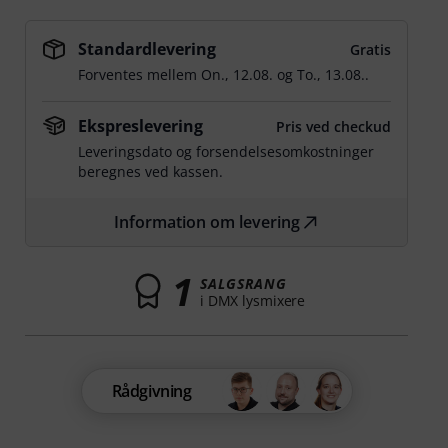
Standardlevering
Gratis
Forventes mellem
On., 12.08.
og
To., 13.08.
.
Ekspreslevering
Pris ved checkud
Leveringsdato og forsendelsesomkostninger
beregnes ved kassen.
Information om levering
1
SALGSRANG
i DMX lysmixere
Rådgivning