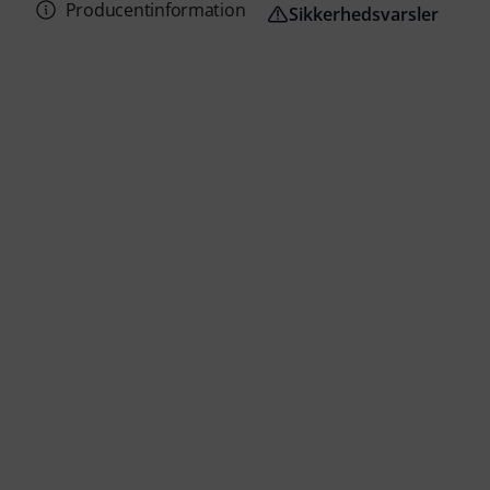
Producentinformation
Sikkerhedsvarsler