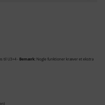
s til U3+4 -
Bemærk
: Nogle funktioner kræver et ekstra
en)