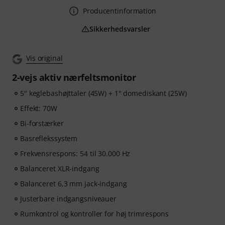
Producentinformation
Sikkerhedsvarsler
Vis original
2-vejs aktiv nærfeltsmonitor
5" keglebashøjttaler (45W) + 1" domediskant (25W)
Effekt: 70W
Bi-forstærker
Basreflekssystem
Frekvensrespons: 54 til 30.000 Hz
Balanceret XLR-indgang
Balanceret 6,3 mm jack-indgang
Justerbare indgangsniveauer
Rumkontrol og kontroller for høj trimrespons