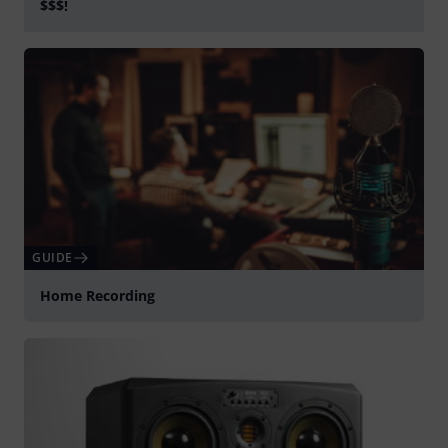
$$$!
afspille
GUIDE
Home Recording