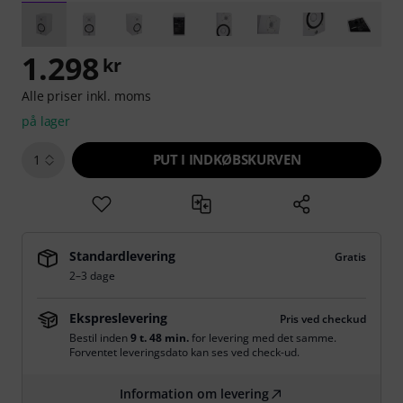
1.298
kr
Alle priser inkl. moms
på lager
PUT I INDKØBSKURVEN
1
Standardlevering
Gratis
2–3 dage
Ekspreslevering
Pris ved checkud
Bestil inden
9 t. 48 min.
for levering med det samme.
Forventet leveringsdato kan ses ved check-ud.
Information om levering