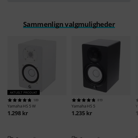
Sammenlign valgmuligheder
AKTUELT PRODUKT
189
819
Yamaha
HS 5 W
Yamaha
HS 5
1.298 kr
1.235 kr