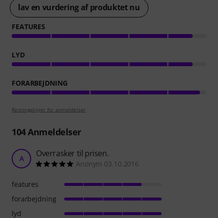
lav en vurdering af produktet nu
FEATURES
LYD
FORARBEJDNING
Retningslinjer for anmeldelser
104
Anmeldelser
Overrasker til prisen.
A
Anonym 03.10.2016
features
forarbejdning
lyd