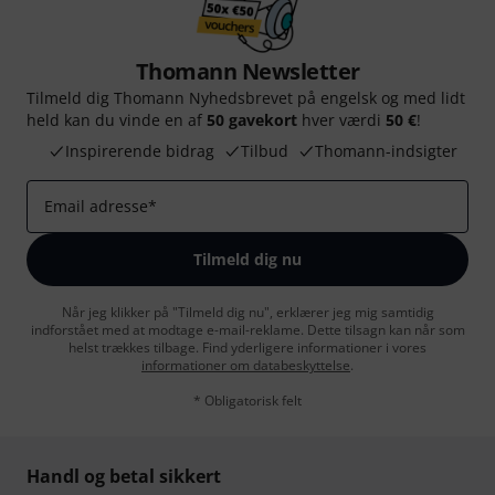
Thomann Newsletter
Tilmeld dig Thomann Nyhedsbrevet på engelsk og med lidt
held kan du vinde en af
50 gavekort
hver værdi
50 €
!
Inspirerende bidrag
Tilbud
Thomann-indsigter
Email adresse
*
Tilmeld dig nu
Når jeg klikker på "Tilmeld dig nu", erklærer jeg mig samtidig
indforstået med at modtage e-mail-reklame. Dette tilsagn kan når som
helst trækkes tilbage. Find yderligere informationer i vores
informationer om databeskyttelse
.
* Obligatorisk felt
Handl og betal sikkert