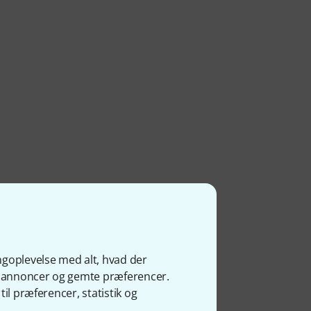
ngoplevelse med alt, hvad der
ge annoncer og gemte præferencer.
il præferencer, statistik og