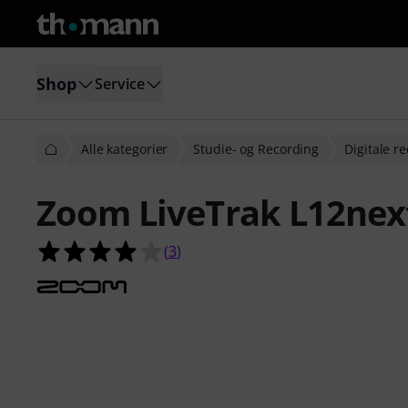
Shop
Service
Alle kategorier
Studie- og Recording
Digitale r
Zoom LiveTrak L12nex
4.0 ud af 5 stjerner fra 3 kundebe
(
3
)