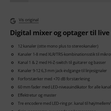
Vis original
Digital mixer og optager til liv
12 kanaler (otte mono plus to stereokanaler)
Kanaler 1-8 med XLR/TRS-kombinationsstik til mikrof
Kanal 1 & 2 med Hi-Z-switch til guitarer og basser
Kanaler 9-12 6,3 mm jack-indgange til linjesignaler
Forforstærker med +70 dB forstærkning
60 mm fader med LED-niveauindikator for alle kanal
Effektretur og master
Tre encodere med LED-ring pr. kanal til høj/mellem/