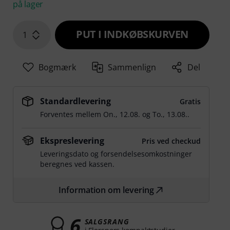
på lager
PUT I INDKØBSKURVEN
1
Bogmærk
Sammenlign
Del
Standardlevering
Gratis
Forventes mellem
On., 12.08.
og
To., 13.08.
.
Ekspreslevering
Pris ved checkud
Leveringsdato og forsendelsesomkostninger
beregnes ved kassen.
Information om levering
6
SALGSRANG