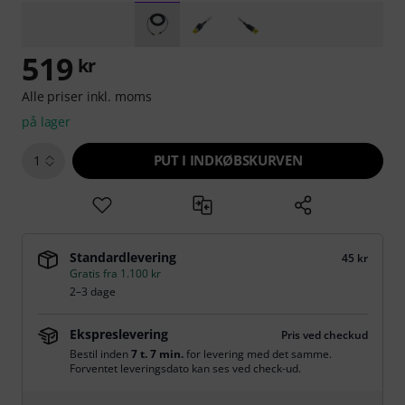
519
kr
Alle priser inkl. moms
på lager
PUT I INDKØBSKURVEN
1
Standardlevering
45 kr
Gratis fra 1.100 kr
2–3 dage
Ekspreslevering
Pris ved checkud
Bestil inden
7 t. 7 min.
for levering med det samme.
Forventet leveringsdato kan ses ved check-ud.