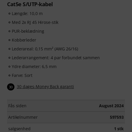
Cat5e S/UTP-kabel
Længde: 10,0 m
Med 2x RJ 45 Hirose-stik
PUR-beklædning
Kobberleder
Lederareal: 0,15 mm² (AWG 26/16)
Lederarrangement: 4 par forbundet sammen
Ydre diameter: 6,5 mm
Farve: Sort
30 dages-Money Back garanti
30
Fås siden
August 2024
Artikelnummer
597593
salgsenhed
1 stk