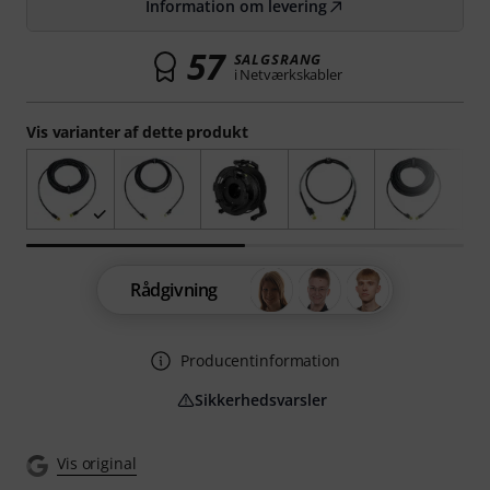
Information om levering
57
SALGSRANG
i Netværkskabler
Vis varianter af dette produkt
Rådgivning
Producentinformation
Sikkerhedsvarsler
Vis original