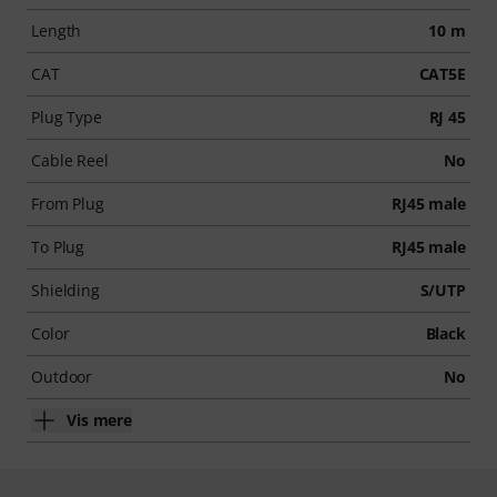
Length
10 m
CAT
CAT5E
Plug Type
RJ 45
Cable Reel
No
From Plug
RJ45 male
To Plug
RJ45 male
Shielding
S/UTP
Color
Black
Outdoor
No
Vis mere