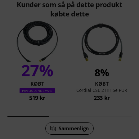
Kunder som så på dette produkt
købte dette
27%
8%
KØBT
KØBT
Cordial CSE 2 HH 5e PUR
PRÆCIS DENNE VARE
519 kr
233 kr
Sammenlign