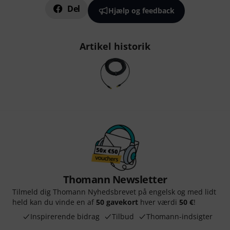
Del
Hjælp og feedback
Artikel historik
Thomann Newsletter
Tilmeld dig Thomann Nyhedsbrevet på engelsk og med lidt
held kan du vinde en af
50 gavekort
hver værdi
50 €
!
Inspirerende bidrag
Tilbud
Thomann-indsigter