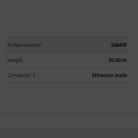
Artikelnummer
334409
Length
30,00 m
Connector 1
Ethercon male