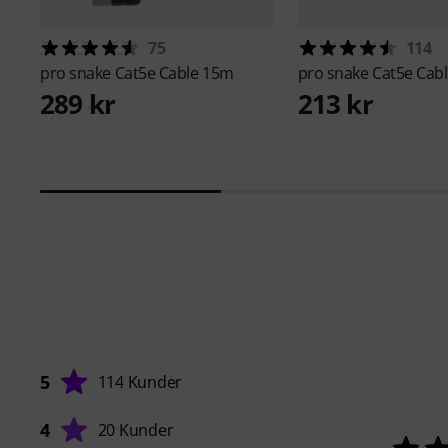
75
114
pro snake
Cat5e Cable 15m
pro snake
Cat5e Cab
289 kr
213 kr
5
114 Kunder
4
20 Kunder