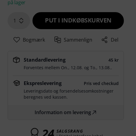
på lager
PUT I INDKØBSKURVEN
1
Bogmærk
Sammenlign
Del
Standardlevering
45 kr
Forventes mellem
On., 12.08.
og
To., 13.08.
.
Ekspreslevering
Pris ved checkud
Leveringsdato og forsendelsesomkostninger
beregnes ved kassen.
Information om levering
24
SALGSRANG