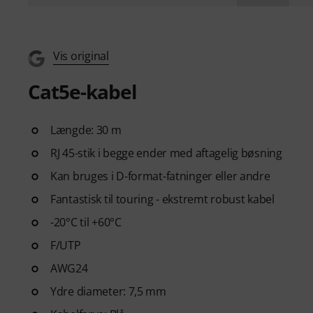
Vis original
Cat5e-kabel
Længde: 30 m
RJ 45-stik i begge ender med aftagelig bøsning
Kan bruges i D-format-fatninger eller andre
Fantastisk til touring - ekstremt robust kabel
-20°C til +60°C
F/UTP
AWG24
Ydre diameter: 7,5 mm