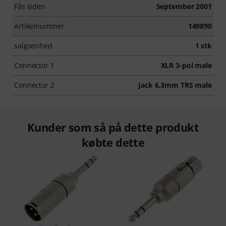
Fås siden
September 2001
Artikelnummer
149890
salgsenhed
1 stk
Connector 1
XLR 3-pol male
Connector 2
Jack 6,3mm TRS male
Kunder som så på dette produkt
købte dette