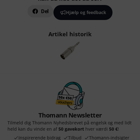
Del
Hjælp og feedback
Artikel historik
Thomann Newsletter
Tilmeld dig Thomann Nyhedsbrevet på engelsk og med lidt
held kan du vinde en af
50 gavekort
hver værdi
50 €
!
Inspirerende bidrag
Tilbud
Thomann-indsigter