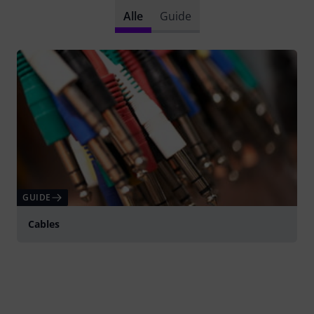
Alle
Guide
GUIDE
Cables