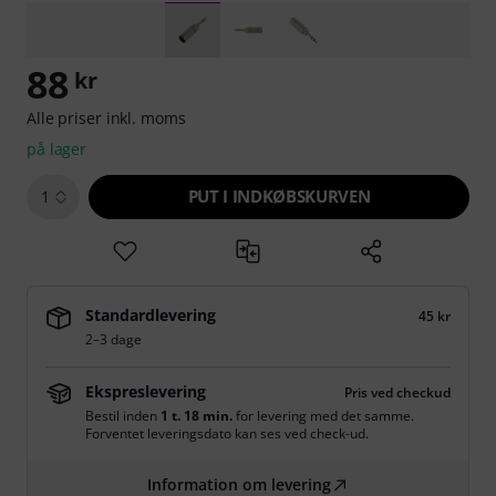
88
kr
Alle priser inkl. moms
på lager
PUT I INDKØBSKURVEN
1
Standardlevering
45 kr
2–3 dage
Ekspreslevering
Pris ved checkud
Bestil inden
1 t. 18 min.
for levering med det samme.
Forventet leveringsdato kan ses ved check-ud.
Information om levering