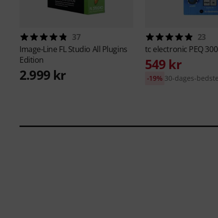
37
23
Image-Line
FL Studio All Plugins
tc electronic
PEQ 300
Edition
549 kr
2.999 kr
-19%
30-dages-bedste-