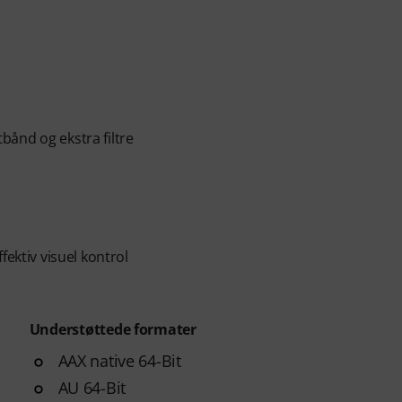
ånd og ekstra filtre
fektiv visuel kontrol
Understøttede formater
AAX native 64-Bit
AU 64-Bit