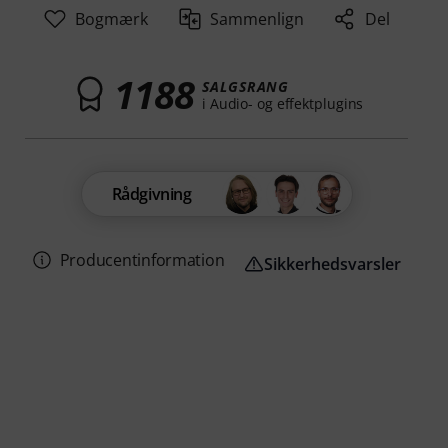
Bogmærk
Sammenlign
Del
1188
SALGSRANG
i Audio- og effektplugins
Rådgivning
Producentinformation
Sikkerhedsvarsler