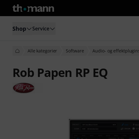
Shop
Service
Alle kategorier
Software
Audio- og effektplugin
Rob Papen RP EQ