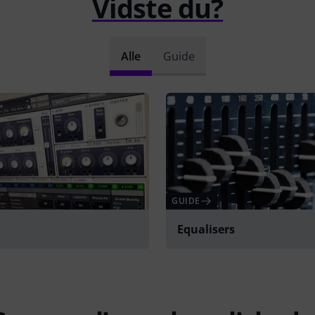
Vidste du?
Alle
Guide
GUIDE
Equalisers