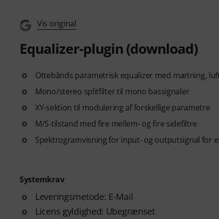
Vis original
Equalizer-plugin (download)
Ottebånds parametrisk equalizer med mætning, luftb
Mono/stereo splitfilter til mono bassignaler
XY-sektion til modulering af forskellige parametre
M/S-tilstand med fire mellem- og fire sidefiltre
Spektrogramvisning for input- og outputsignal for ef
Systemkrav
Leveringsmetode: E-Mail
Licens gyldighed: Ubegrænset