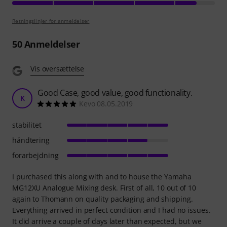
Retningslinjer for anmeldelser
50
Anmeldelser
Vis oversættelse
Good Case, good value, good functionality.
K
Kevo 08.05.2019
stabilitet
håndtering
forarbejdning
I purchased this along with and to house the Yamaha
MG12XU Analogue Mixing desk. First of all, 10 out of 10
again to Thomann on quality packaging and shipping.
Everything arrived in perfect condition and I had no issues.
It did arrive a couple of days later than expected, but we