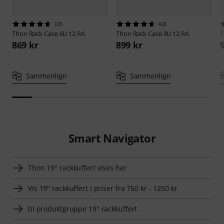
325
428
Thon
Rack Case 6U 12 RA
Thon
Rack Case 8U 12 RA
869 kr
899 kr
Sammenlign
Sammenlign
Smart Navigator
Thon 19" rackkuffert vises her
Vis 19" rackkuffert i priser fra 750 kr - 1250 kr
til produktgruppe 19" rackkuffert