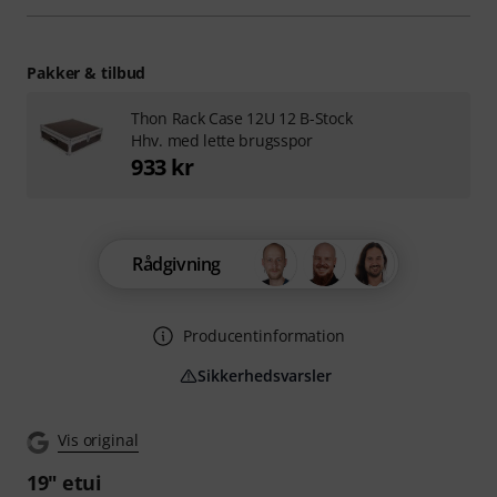
Pakker & tilbud
Thon Rack Case 12U 12 B-Stock
Hhv. med lette brugsspor
933 kr
Rådgivning
Producentinformation
Sikkerhedsvarsler
Vis original
19" etui