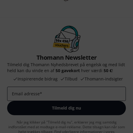
Thomann Newsletter
Tilmeld dig Thomann Nyhedsbrevet på engelsk og med lidt
held kan du vinde en af
50 gavekort
hver værdi
50 €
!
Inspirerende bidrag
Tilbud
Thomann-indsigter
Email adresse
*
Tilmeld dig nu
Når jeg klikker på "Tilmeld dig nu", erklærer jeg mig samtidig
indforstået med at modtage e-mail-reklame. Dette tilsagn kan når som
helst trækkes tilbage. Find yderligere informationer i vores