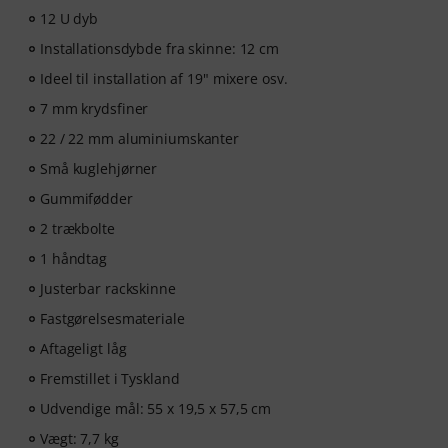
12 U dyb
Installationsdybde fra skinne: 12 cm
Ideel til installation af 19" mixere osv.
7 mm krydsfiner
22 / 22 mm aluminiumskanter
Små kuglehjørner
Gummifødder
2 trækbolte
1 håndtag
Justerbar rackskinne
Fastgørelsesmateriale
Aftageligt låg
Fremstillet i Tyskland
Udvendige mål: 55 x 19,5 x 57,5 cm
Vægt: 7,7 kg