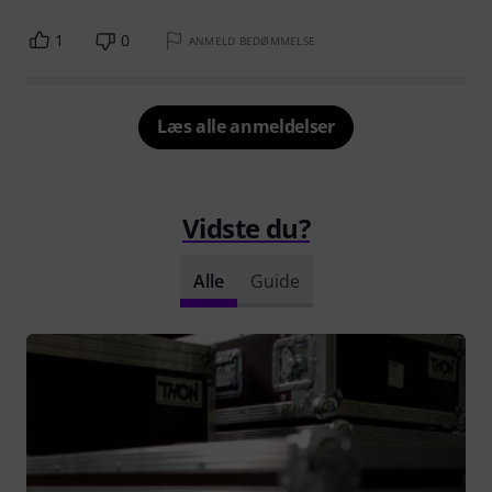
1
0
ANMELD BEDØMMELSE
Læs alle anmeldelser
Vidste du?
Alle
Guide