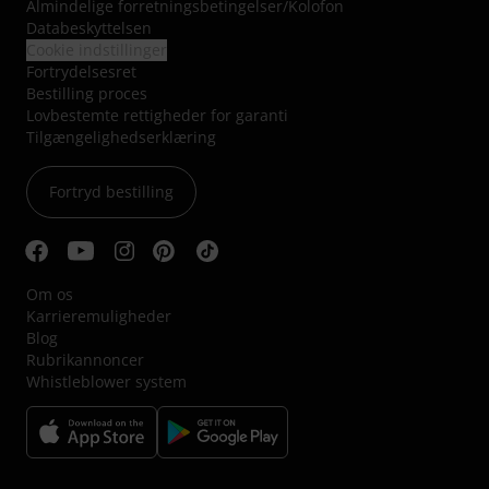
Almindelige forretningsbetingelser
/
Kolofon
Databeskyttelsen
Cookie indstillinger
Fortrydelsesret
Bestilling proces
Lovbestemte rettigheder for garanti
Tilgængelighedserklæring
Fortryd bestilling
Om os
Karrieremuligheder
Blog
Rubrikannoncer
Whistleblower system