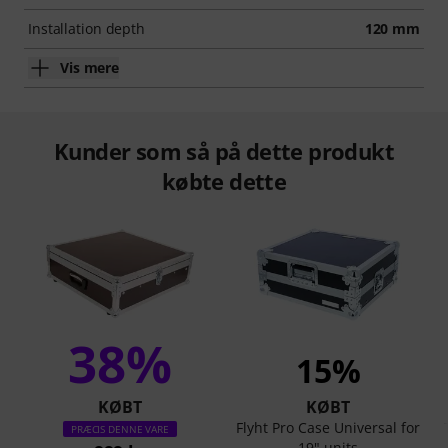
Installation depth
120 mm
Vis mere
Kunder som så på dette produkt
købte dette
38%
15%
KØBT
KØBT
Flyht Pro Case Universal for
PRÆCIS DENNE VARE
19" units