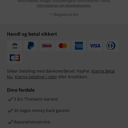
helst trækkes tilbage. Find yderligere informationer i vores
informationer om databeskyttelse
.
* Obligatorisk felt
Handl og betal sikkert
Sikker betaling med Bankoverførsel, PayPal,
Klarna Betal
Nu
,
Klarna betaling i rater
eller Kreditkort.
Dine fordele
3 års Thomann Garanti
30 dages money back garanti
Reparationsservice