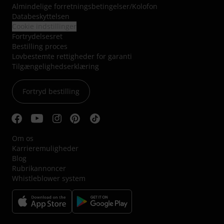
Almindelige forretningsbetingelser
/
Kolofon
Databeskyttelsen
Cookie indstillinger
Fortrydelsesret
Bestilling proces
Lovbestemte rettigheder for garanti
Tilgængelighedserklæring
Fortryd bestilling
Om os
Karrieremuligheder
Blog
Rubrikannoncer
Whistleblower system