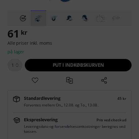
61
kr
Alle priser inkl. moms
på lager
PUT I INDKØBSKURVEN
1
Standardlevering
45 kr
Forventes mellem
On., 12.08.
og
To., 13.08.
.
Ekspreslevering
Pris ved checkud
Leveringsdato og forsendelsesomkostninger beregnes ved
kassen.