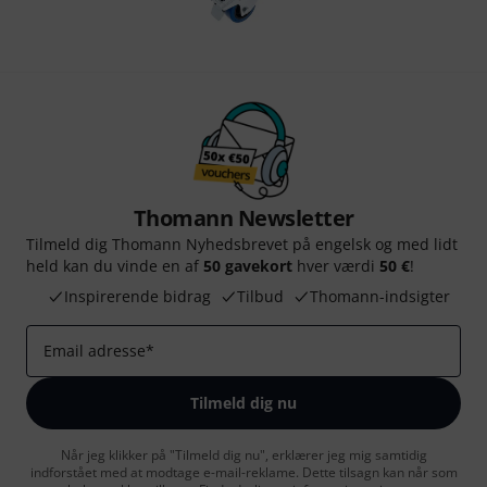
Thomann Newsletter
Tilmeld dig Thomann Nyhedsbrevet på engelsk og med lidt
held kan du vinde en af
50 gavekort
hver værdi
50 €
!
Inspirerende bidrag
Tilbud
Thomann-indsigter
Email adresse
*
Tilmeld dig nu
Når jeg klikker på "Tilmeld dig nu", erklærer jeg mig samtidig
indforstået med at modtage e-mail-reklame. Dette tilsagn kan når som