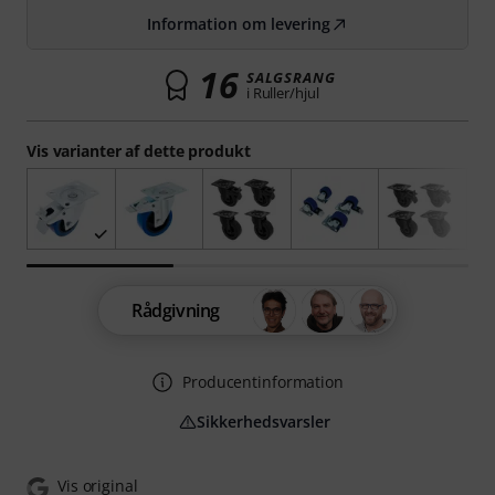
Information om levering
16
SALGSRANG
i Ruller/hjul
Vis varianter af dette produkt
Rådgivning
Producentinformation
Sikkerhedsvarsler
Vis original