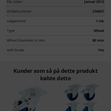
Fås siden
Januar 2012
Artikelnummer
274857
salgsenhed
1 stk
Type
Wheel
Wheel Diameter in mm
80 mm
with brake
Yes
Kunder som så på dette produkt
købte dette