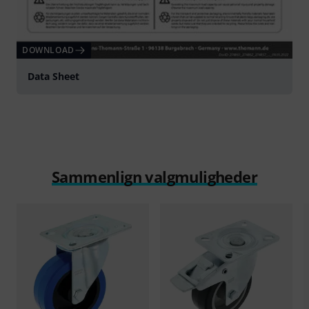
DOWNLOAD
Data Sheet
Sammenlign valgmuligheder