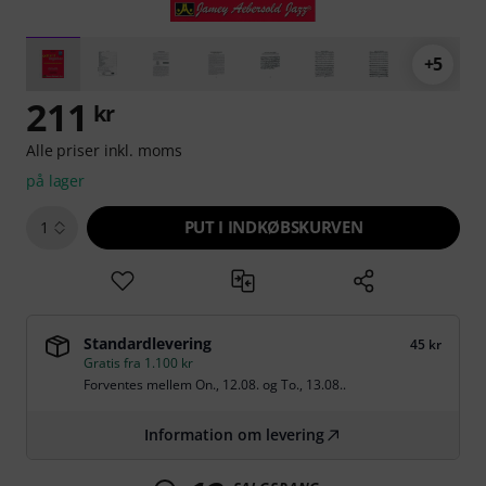
+5
211
kr
Alle priser inkl. moms
på lager
PUT I INDKØBSKURVEN
1
Standardlevering
45 kr
Gratis fra 1.100 kr
Forventes mellem
On., 12.08.
og
To., 13.08.
.
Information om levering