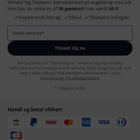
Tilmeld dig Thomann Nyhedsbrevet på engelsk og med lidt
held kan du vinde en af
50 gavekort
hver værdi
50 €
!
Inspirerende bidrag
Tilbud
Thomann-indsigter
Email adresse
*
Tilmeld dig nu
Når jeg klikker på "Tilmeld dig nu", erklærer jeg mig samtidig
indforstået med at modtage e-mail-reklame. Dette tilsagn kan når som
helst trækkes tilbage. Find yderligere informationer i vores
informationer om databeskyttelse
.
* Obligatorisk felt
Handl og betal sikkert