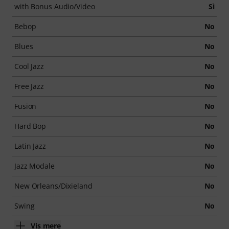
with Bonus Audio/Video
Sì
Bebop
No
Blues
No
Cool Jazz
No
Free Jazz
No
Fusion
No
Hard Bop
No
Latin Jazz
No
Jazz Modale
No
New Orleans/Dixieland
No
Swing
No
Vis mere