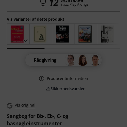
12
SALGSRANG
i Jazz Play Alongs
Vis varianter af dette produkt
Rådgivning
Producentinformation
Sikkerhedsvarsler
Vis original
Sangbog for Bb-, Eb-, C- og
basnøgleinstrumenter