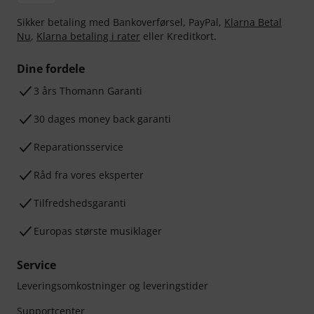
Sikker betaling med Bankoverførsel, PayPal,
Klarna Betal
Nu
,
Klarna betaling i rater
eller Kreditkort.
Dine fordele
3 års Thomann Garanti
30 dages money back garanti
Reparationsservice
Råd fra vores eksperter
Tilfredshedsgaranti
Europas største musiklager
Service
Leveringsomkostninger og leveringstider
Supportcenter